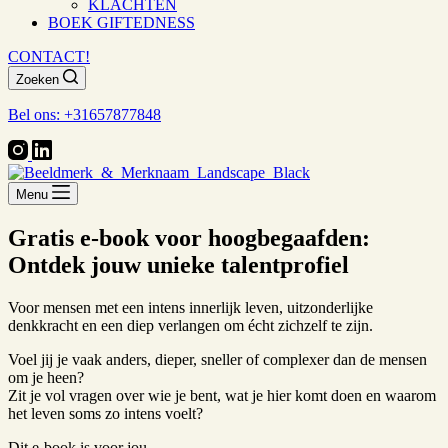
KLACHTEN
BOEK GIFTEDNESS
CONTACT!
Zoeken
Bel ons: +31657877848
Menu
Gratis e-book voor hoogbegaafden:
Ontdek jouw unieke talentprofiel
Voor mensen met een intens innerlijk leven, uitzonderlijke
denkkracht en een diep verlangen om écht zichzelf te zijn.
Voel jij je vaak anders, dieper, sneller of complexer dan de mensen
om je heen?
Zit je vol vragen over wie je bent, wat je hier komt doen en waarom
het leven soms zo intens voelt?
Dit e-book is voor jou.