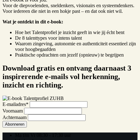
Voor de diepvoelenden, sneldenkers, visionairs en systeemdenkers.
Voor iedereen die niet in een hokje past – en dat ook niet wil.
Wat je ontdekt in dit e-book:
Hoe het Talentprofiel je inzicht geeft in wie jij écht bent
De 8 talenttypes voor intens talent
Waarom zingeving, autonomie en authenticiteit essentieel zijn
voor hoogbegaafden
Praktische opdrachten om jezelf (opnieuw) te begrijpen
Download gratis en ontvang daarnaast 3
inspirerende e-mails vol herkenning,
inzicht en richting.
E-mailadres
*
Voornaam
Achternaam
Abonneren
Ma t/m Vr 08:30 - 17:30 uur